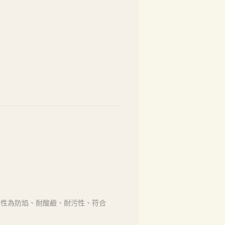
特性為防焰、耐酸鹼、耐污性、符合