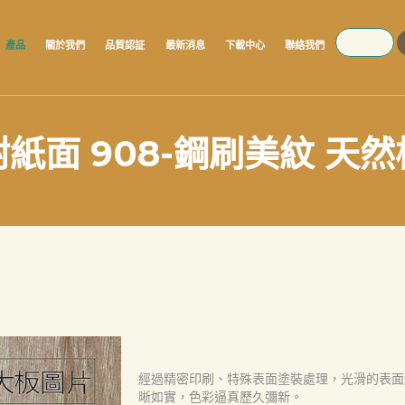
SEARCH
產品
關於我們
品質認証
最新消息
下載中心
聯絡我們
紙面 908-鋼刷美紋 天
經過精密印刷、特殊表面塗裝處理，光滑的表面
晰如實，色彩逼真歷久彌新。