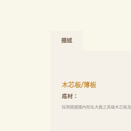
描述
木芯板/薄板
底材：
採用精選國內知名大廠之高級木芯板及