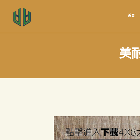
首頁
美耐