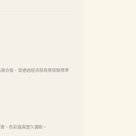
高級合板，皆通過經濟部商業檢驗標準
如實，色彩逼真歷久彌新。