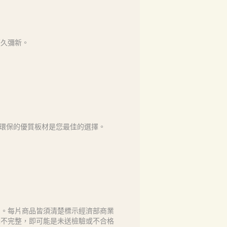
歷久彌新。
全、環保的優質板材是您最佳的選擇。
售。每片商品皆須清楚標示經濟部商業
示不完整，即可能是未送檢驗或不合格