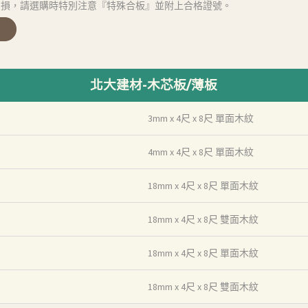
受損，請選購時特別注意『特殊合板』並附上合格證號。
北大建材-木芯板/薄板
3mm x 4尺 x 8尺 單面木紋
4mm x 4尺 x 8尺 單面木紋
18mm x 4尺 x 8尺 單面木紋
18mm x 4尺 x 8尺 雙面木紋
18mm x 4尺 x 8尺 單面木紋
18mm x 4尺 x 8尺 雙面木紋