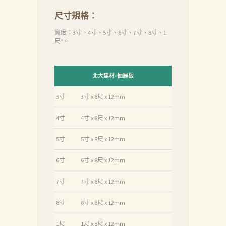
們
尺寸規格：
品
寬度：3寸、4寸、5寸、6寸、7寸、8寸、1
質
尺*。
認
証
北大建材-抽屜板
最
3寸
3寸 x 8尺 x 12mm
新
消
4寸
4寸 x 8尺 x 12mm
息
5寸
5寸 x 8尺 x 12mm
下
6寸
6寸 x 8尺 x 12mm
載
中
7寸
7寸 x 8尺 x 12mm
心
8寸
8寸 x 8尺 x 12mm
聯
1尺
1尺 x 8尺 x 12mm