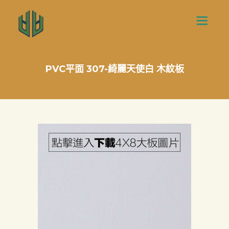
PVC平面 307-綺麗天使白 木紋板