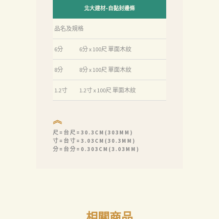
北大建材-自黏封邊條
品名及規格
6分
6分 x 100尺 單面木紋
8分
8分 x 100尺 單面木紋
1.2寸
1.2寸 x 100尺 單面木紋
︽
尺=台尺=30.3CM(303MM)
寸=台寸=3.03CM(30.3MM)
分=台分=0.303CM(3.03MM)
相關商品