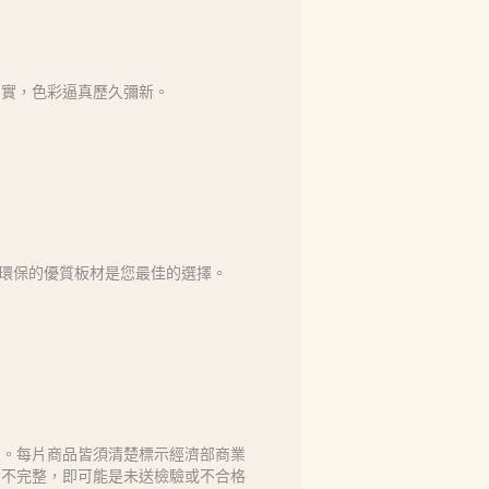
如實，色彩逼真歷久彌新。
全、環保的優質板材是您最佳的選擇。
售。每片商品皆須清楚標示經濟部商業
示不完整，即可能是未送檢驗或不合格