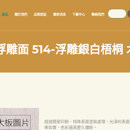
SEARCH
產品
關於我們
品質認証
最新消息
下載中心
聯絡我們
浮雕面 514-浮雕銀白梧桐
經過精密印刷、特殊表面塗裝處理，光滑的表面
晰如實，色彩逼真歷久彌新。