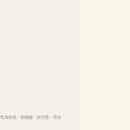
特性為防焰、耐酸鹼、耐污性、符合