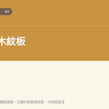
 木紋板
觸感細緻，立體的真實感紋路，木絲紋路清