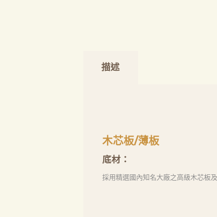
描述
木芯板/薄板
底材：
採用精選國內知名大廠之高級木芯板及