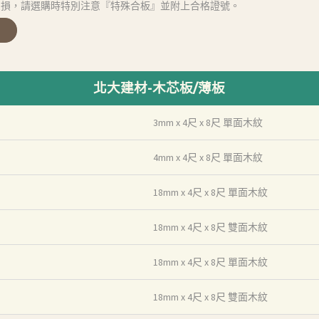
受損，請選購時特別注意『特殊合板』並附上合格證號。
北大建材-木芯板/薄板
3mm x 4尺 x 8尺 單面木紋
4mm x 4尺 x 8尺 單面木紋
18mm x 4尺 x 8尺 單面木紋
18mm x 4尺 x 8尺 雙面木紋
18mm x 4尺 x 8尺 單面木紋
18mm x 4尺 x 8尺 雙面木紋