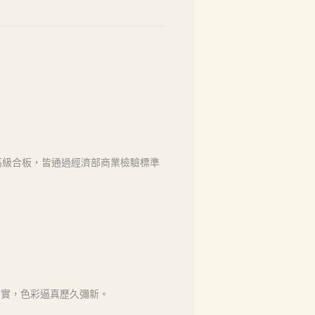
高級合板，皆通過經濟部商業檢驗標準
如實，色彩逼真歷久彌新。