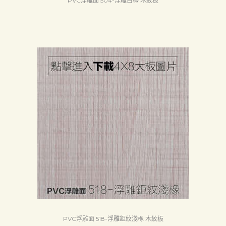
PVC浮雕面 504-浮雕白梣 木紋板
PVC浮雕面 518-浮雕鉅紋淺橡 木紋板