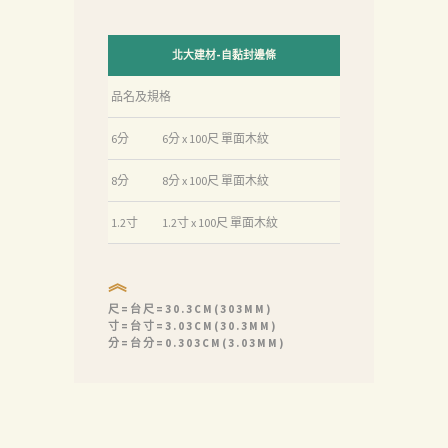
北大建材-自黏封邊條
品名及規格
6分
6分 x 100尺 單面木紋
8分
8分 x 100尺 單面木紋
1.2寸
1.2寸 x 100尺 單面木紋
︽
尺=台尺=30.3CM(303MM)
寸=台寸=3.03CM(30.3MM)
分=台分=0.303CM(3.03MM)