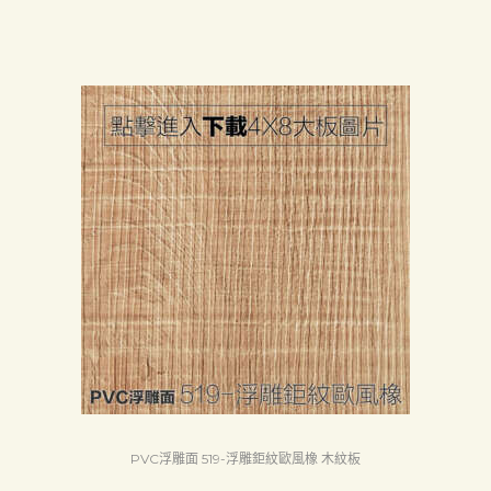
PVC浮雕面 519-浮雕鉅紋歐風橡 木紋板