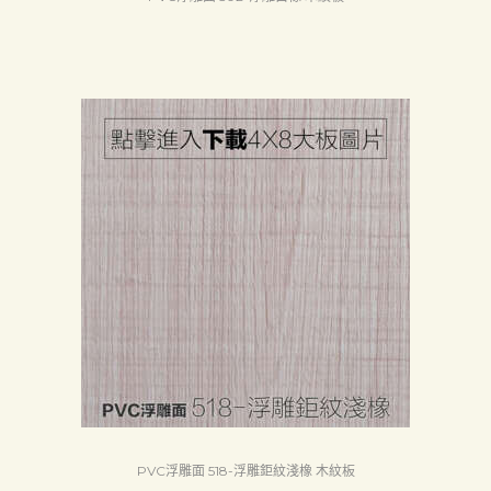
PVC浮雕面 518-浮雕鉅紋淺橡 木紋板