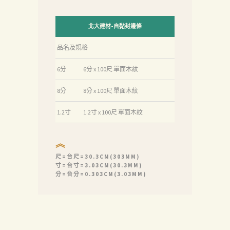
北大建材-自黏封邊條
品名及規格
6分
6分 x 100尺 單面木紋
8分
8分 x 100尺 單面木紋
1.2寸
1.2寸 x 100尺 單面木紋
︽
尺=台尺=30.3CM(303MM)
寸=台寸=3.03CM(30.3MM)
分=台分=0.303CM(3.03MM)