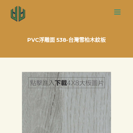
PVC浮雕面 538-台灣雪柏木紋板