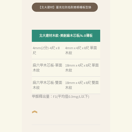
北大建材木紋-美耐麻木芯板/4.0薄板
4mm(2分)-4尺 x 8
4mm x 4尺 x 8尺 單面
尺
木紋
麻六甲木芯板-單面
18mm x 4尺 x 8尺 單面
木紋
木紋
麻六甲木芯板-雙面
18mm x 4尺 x 8尺 雙面
木紋
木紋
甲醛釋出量：F1(平均值0.3mg/L以下)
︽