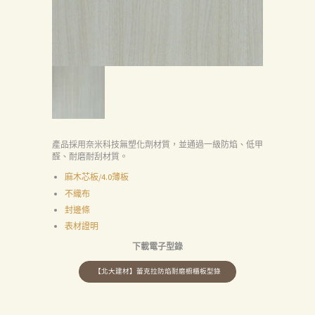
產品採用奈米科技無塑化劑材質，並通過一級防焰、低甲
醛、耐磨耐刮材質。
麻木芯板/4.0薄板
不織布
封邊條
表材證明
下載電子型錄