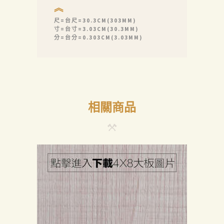
︽
尺=台尺=30.3CM(303MM)
寸=台寸=3.03CM(30.3MM)
分=台分=0.303CM(3.03MM)
相關商品