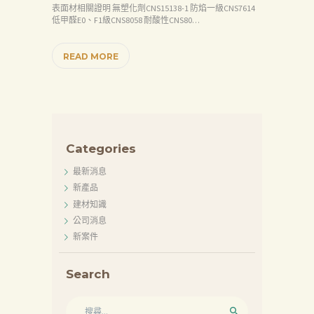
表面材相關證明 無塑化劑CNS15138-1 防焰一級CNS7614
低甲醛E0、F1級CNS8058 耐酸性CNS80…
READ MORE
Categories
最新消息
新產品
建材知識
公司消息
新案件
Search
搜