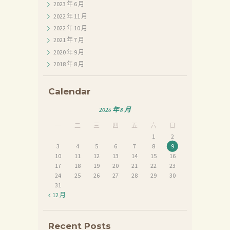
2023 年 6
月
於
2022 年 11
月
我
2022 年 10
月
2021 年 7
月
們
2020 年 9
月
品
2018 年 8
月
質
Calendar
認
証
2026 年 8 月
一
二
三
四
五
六
日
最
1
2
新
3
4
5
6
7
8
9
10
11
12
13
14
15
16
消
17
18
19
20
21
22
23
息
24
25
26
27
28
29
30
31
下
« 12 月
載
中
Recent Posts