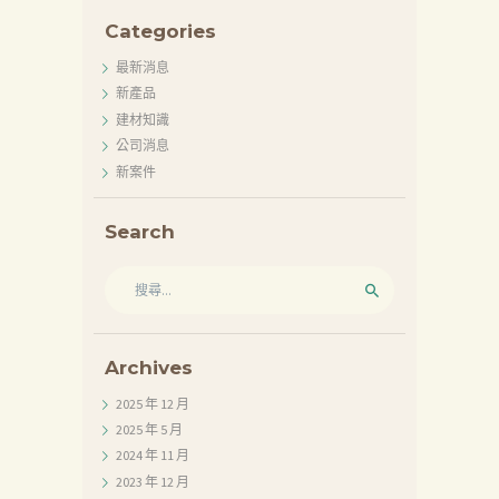
Categories
最新消息
新產品
建材知識
公司消息
新案件
Search
搜
尋
關
鍵
首
字:
Archives
頁
2025 年 12
月
產
2025 年 5
月
品
2024 年 11
月
2023 年 12
月
關