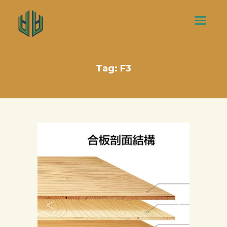
Tag: F3