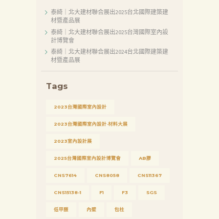
心
泰綺｜北大建材聯合展出2025台北國際建築建
材暨產品展
聯
泰綺｜北大建材聯合展出2025台灣國際室內設
絡
計博覽會
泰綺｜北大建材聯合展出2024台北國際建築建
我
材暨產品展
們
Search
Tags
2023台灣國際室內設計
2023台灣國際室內設計·材料大展
2023室內設計展
2025台灣國際室內設計博覽會
AB膠
CNS7614
CNS8058
CNS11367
CNS15138-1
F1
F3
SGS
低甲醛
內壁
包柱